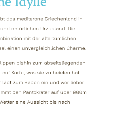
he Idylle
ebt das mediterane Griechenland in
nd natürlichen Urzustand. Die
mbination mit der altertümlichen
el einen unvergleichlichen Charme.
sklippen bishin zum abseitsliegenden
 auf Korfu, was sie zu beieten hat.
r lädt zum Baden ein und wer lieber
klimmt den Pantokrater auf über 900m
Wetter eine Aussicht bis nach