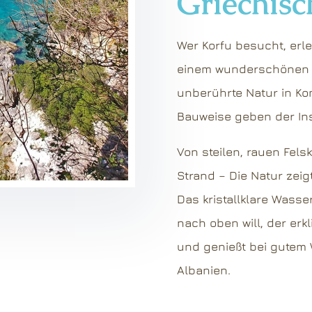
Griechisc
Wer Korfu besucht, erl
einem wunderschönen u
unberührte Natur in Ko
Bauweise geben der Ins
Von steilen, rauen Fel
Strand – Die Natur zeigt
Das kristallklare Wasse
nach oben will, der er
und genießt bei gutem 
Albanien.