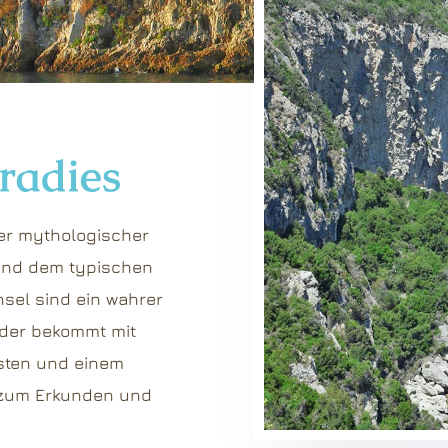
radies
ller mythologischer
und dem typischen
Insel sind ein wahrer
 der bekommt mit
sten und einem
e zum Erkunden und