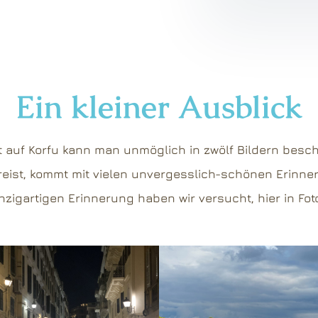
Ein kleiner Ausblick
t auf Korfu kann man unmöglich in zwölf Bildern besc
 reist, kommt mit vielen unvergesslich-schönen Erinne
zigartigen Erinnerung haben wir versucht, hier in Fot