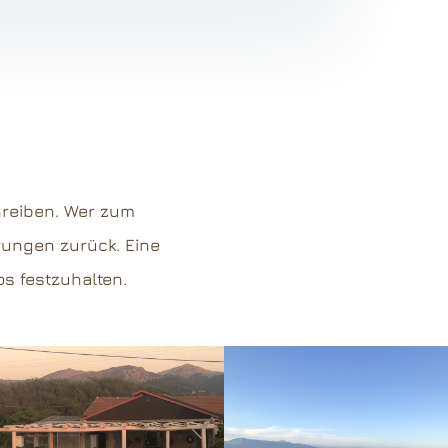
hreiben. Wer zum
rungen zurück. Eine
os festzuhalten.