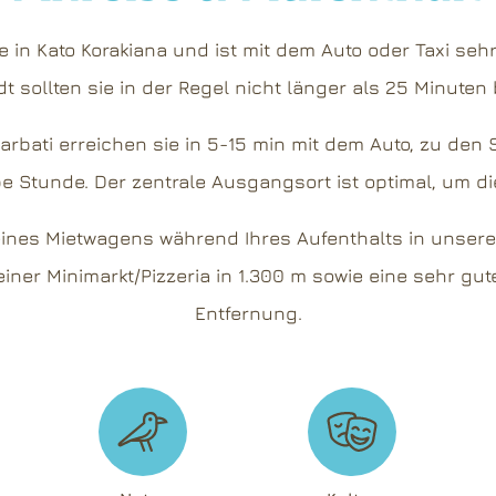
aße in Kato Korakiana und ist mit dem Auto oder Taxi se
dt sollten sie in der Regel nicht länger als 25 Minuten
arbati erreichen sie in 5-15 min mit dem Auto, zu den
e Stunde. Der zentrale Ausgangsort ist optimal, um d
ines Mietwagens während Ihres Aufenthalts in unserer 
einer Minimarkt/Pizzeria in 1.300 m sowie eine sehr gu
Entfernung.