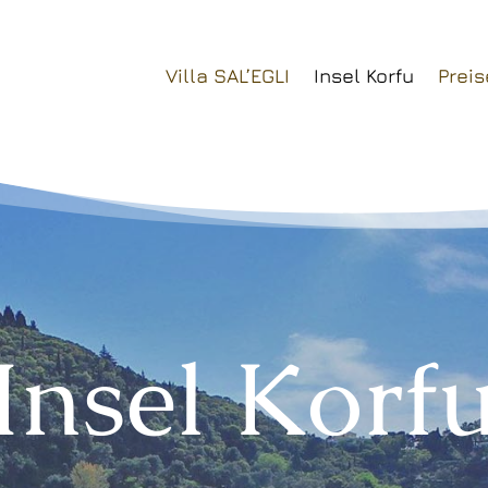
Villa SAL’EGLI
Insel Korfu
Preis
Insel Korf