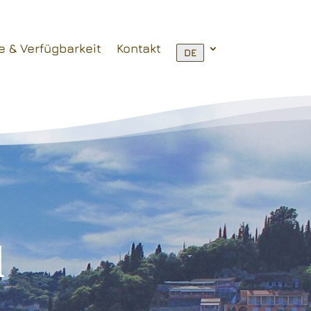
e & Verfügbarkeit
Kontakt
DE
u