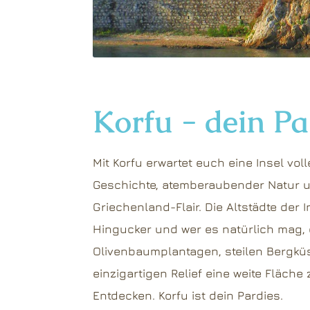
Korfu - dein Pa
Mit Korfu erwartet euch eine Insel vo
Geschichte, atemberaubender Natur 
Griechenland-Flair. Die Altstädte der 
Hingucker und wer es natürlich mag,
Olivenbaumplantagen, steilen Bergkü
einzigartigen Relief eine weite Fläch
Entdecken. Korfu ist dein Pardies.