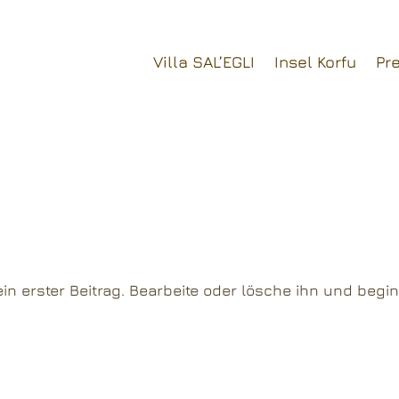
Villa SAL’EGLI
Insel Korfu
Pre
in erster Beitrag. Bearbeite oder lösche ihn und begi