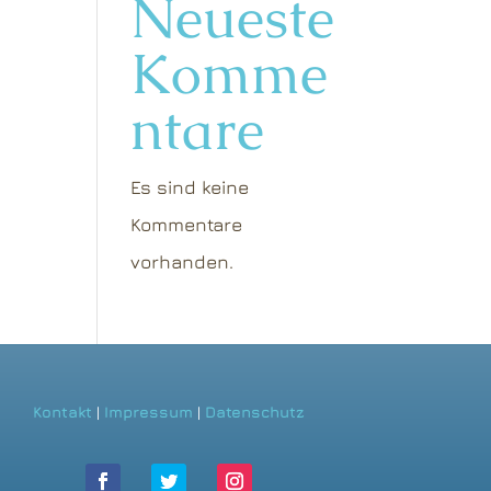
Neueste
Komme
ntare
Es sind keine
Kommentare
vorhanden.
Kontakt
|
Impressum
|
Datenschutz